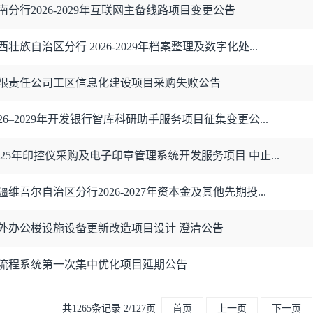
分行2026-2029年互联网主备线路项目变更公告
族自治区分行 2026-2029年档案整理及数字化处...
限责任公司工区信息化建设项目采购失败公告
26–2029年开发银行智库科研助手服务项目征集变更公...
025年印控仪采购及电子印章管理系统开发服务项目 中止...
维吾尔自治区分行2026-2027年资本金及其他先期投...
外办公楼设施设备更新改造项目设计 澄清公告
流程系统第一次集中优化项目延期公告
共1265条记录 2/127页
首页
上一页
下一页