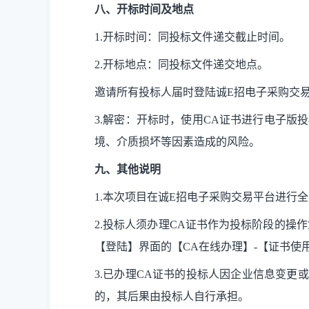
八、开标时间及地点
1.开标时间：同投标文件递交截止时间。
2.开标地点：同投标文件递交地点。
邀请所有投标人届时登陆诚
E招电子采购交
3.解密：开标时，使用CA证书进行电子
境、介质损坏等因素造成的风险。
九、其他说明
1.
本次项目在诚
E招电子采购交易平台进行
2.
投标人须办理
CA证书作为投标阶段的操作
【登陆】界面的【CA在线办理】-【证书使
3.
已办理
CA证书的投标人因企业信息变更
的，其后果由投标人自行承担。