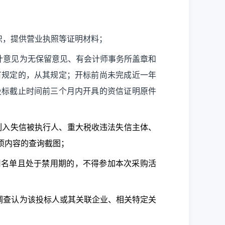
织，提供营业执照等证明材料；
计意见为无保留意见、有会计师事务所盖章和
有规定的，从其规定；开标前尚未完成近一年
投标截止时间前三个月内开具的资信证明原件
v.cn)列入失信被执行人、重大税收违法失信主体、
项内容的查询截图
；
用名单且处于禁用期的，不得参加本次采购活
调查认为该投标人或其关联企业、相关特定关