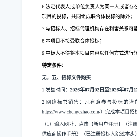
6.法定代表人或单位负责人为同一人或者存
项目的投标，共同组成联合体投标的除外；
7.与招标人、招标代理机构存在利害关系可
8.本项目不接受联合体投标；
9.中标人不得将本项目内容以任何方式进行
特定条件：
无。
五、招标文件购买
1.发售时间：
2026年
07
月
02
日至
2026年
07
月
1
2.网络标书销售：
凡有意参与投标的潜
https://www.chengezhao.com/
（
1）输入网址，点击【新用户注册】（注
供应商操作手册》（已注册投标人跳过本步