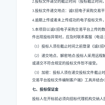
2.
投标文件递交的截止时间（投标截止时间
3.
投标文件递交地点：诚
E招电子采购交易平台（网址
4.
逾期上传或者未上传成功的电子投标文件
5.
本项目以诚
E招电子采购交易平台上传的
件出现投标异常时，应及时联系客服（电话：020
（
1）投标人须在截止时间之前登录《诚E
（
2）递交地点、解密地点:投标人采用远程
或递交不符合规定的投标文件恕不接受。
（
3）加密：投标人须在递交投标文件截止
交易平台投标文件编制客户端》工具并结合
七、投标保证金
投标人在开标前必须向招标代理机构交纳人