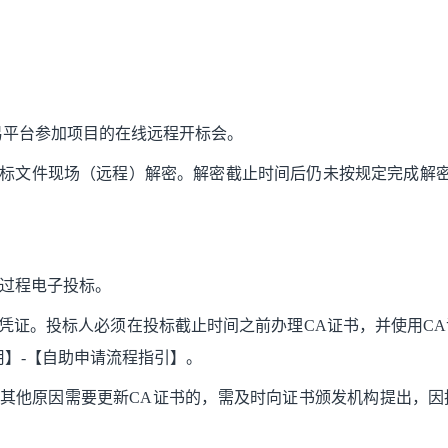
易平台参加项目的在线远程开标会。
版投标文件现场（远程）解密。解密截止时间后仍未按规定完成解
全过程电子投标。
凭证。投标人必须在投标截止时间之前办理CA证书，并使用C
用】-【自助申请流程指引】。
或其他原因需要更新CA证书的，需及时向证书颁发机构提出，因