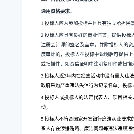
通用资格要求：
1.投标人应为参加投标并且具有独立承担
2.投标人应具有良好的商业信誉，提供投
注册会计师的签名及盖章，并附投标人的资
度审计的，投标人在投标中说明后可提供上
或扫描件，如资信证明中注明复印件或扫描
3.
投标人近
3年内在经营活动中没有重大违法记录，
政府采购严重违法失信行为记录名单。投标
4.
投标人或投标人的法定代表人、项目相关
动
；
5.投标人不符合国家开发银行廉洁从业要
系人存在涉嫌贿赂、廉洁问题等违法违规违