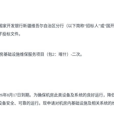
国家开发银行新疆维吾尔自治区分行
（以下简称
“招标人”或“国
子
投标文件。
28年机房基础设施维保服务项目（包2：喀什）-二次
。
26年
8
月
17
日到期。为确保机房此类设备及系统的良好运行，降
T设备安全、可靠的运行。现申请对机房内基础设施及相关系统的