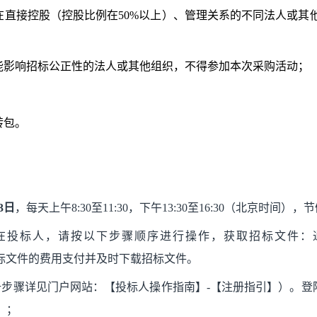
在直接控股（控股比例在50%以上）、管理关系的不同法人或
能影响招标公正性的法人或其他组织，
不得参加本次采购活动；
转包。
3
日
，每天上午
8:30至11:30，下午13:30至16:30（北京时间）
在投标人，请按以下步骤顺序进行操作，获取招标文件：
）完成本项目招标文件的费用支付并及时下载招标文件。
册步骤详见门户网站：【投标人操作指南】-【注册指引】）。登
）；