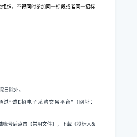
其他组织，不得同时参加同一标段或者同一招标
，节假日除外。
通过
“诚E招电子采购交易平台”（网址：
陆账号后点击【常用文件】，下载《投标人&