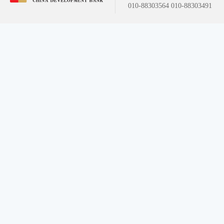
010-88303564 010-88303491