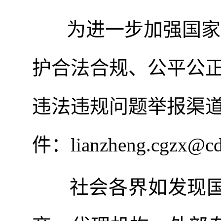
为进一步加强国家
护合法合规、公平公
违法违规问题
举报
渠
件：
lianzheng.cgzx@c
社会各界如发现国