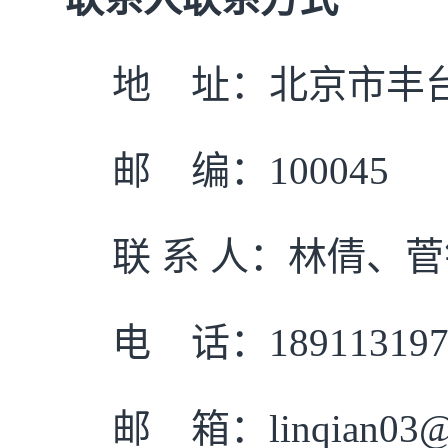
地 址：北京市丰台
邮 编：100045
联 系 人：林倩、
电 话：189113197
邮 箱：linqian03@s