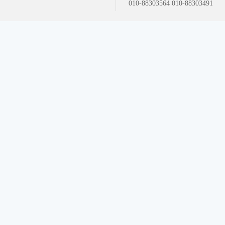
010-88303564 010-88303491