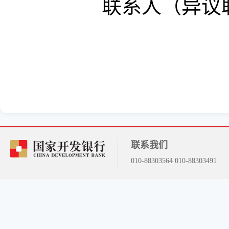
联系人（异议
联系我们
010-88303564 010-88303491