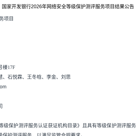
国家开发银行
2026
年网络安全等级保护测评服务项目
结果公告
务项目
号楼17F
慧、石悦霖、王冬晗
、李金、刘思
com
司
等级保护测评服务认证获证机构目录》且具有等级保护测评服
级保护测评服务，以满足监管合规要求。