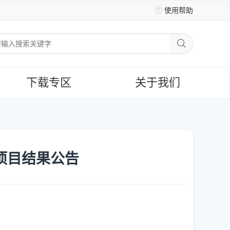
使用帮助
下载专区
关于我们
项目结果公告