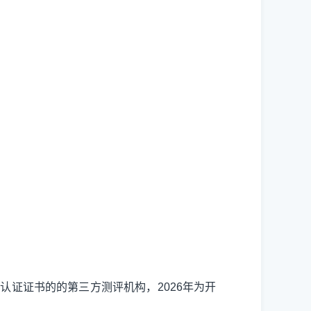
务认证证书的的第三方测评机构，
2026
年为开