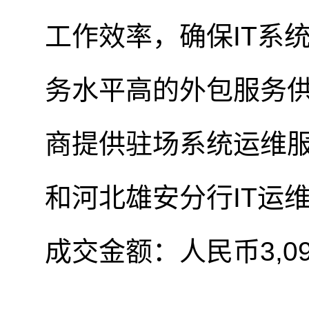
工作效率，确保
IT
系
务水平高的外包服务
商提供驻场系统运维
和河北雄安分行
IT
运
成交金额：人民币
3,0