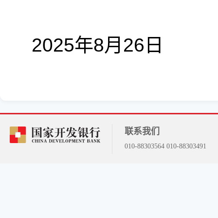
2025
年
8
月
26
日
联系我们
010-88303564 010-88303491