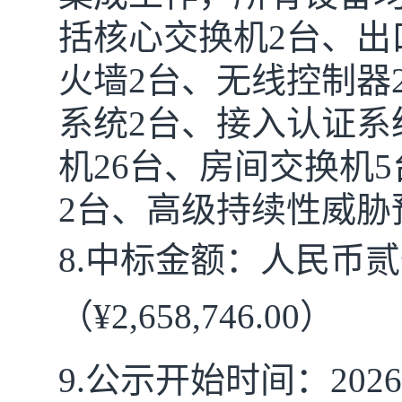
括核心交换机2台、出
火墙2台、无线控制器
系统2台、接入认证系
机26台、房间交换机
2台、高级持续性威胁
8.
中标金额
：人民币
贰
（
¥
2,658,746.00）
9.
公示开始时间：
2026