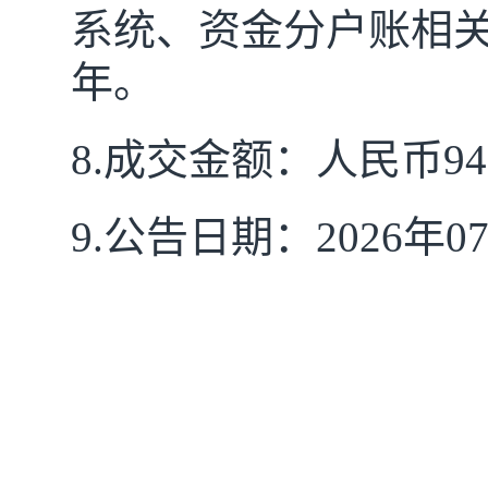
系统、资金分户账相关
年。
8.成交金额：
人
民
币
94
9.公告日期：2026年07