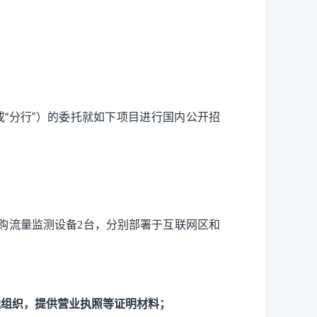
或
“
分
行
”
）的委托就如下项目进行国内公开招
购流量监测设备
2台，分别部署于互联网区和
他组织，提供营业执照等证明材料；