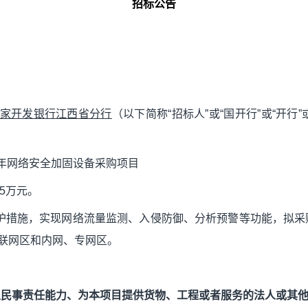
招标公告
家开发银行江西省分行
（以下简称
“
招标人
”
或
“
国开行
”
或
“
开行
”
。
年网络安全加固设备采购项目
5
万元
。
护措施，实现网络流量监测、入侵防御、分析预警等功能，拟采
互联网区和内网、专网区。
担民事责任能力、为本项目提供货物、工程或者服务的法人或其