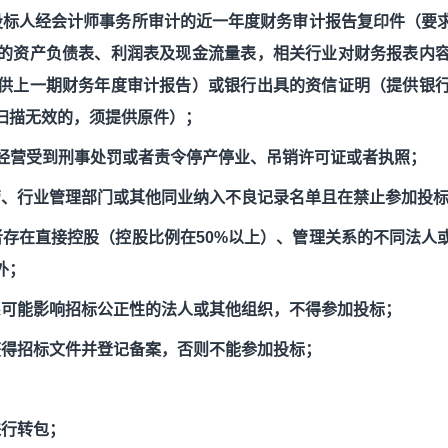
投标人经会计师事务所审计的近一年度财务审计报告复印件（要
的资产负债表、利润表及现金流量表，相关行业对财务报表内
供上一期财务年度审计报告）或银行出具的资信证明（提供银
扫描无效的，须提供原件）；
经营受到刑事处罚或者责令停产停业、吊销许可证或者执照；
管、行业管理部门或其他同业纳入不良记录名单且在禁止参加投
者存在直接控股（控股比例在
50%
以上）、管理关系的不同法人
外；
系可能影响招标公正性的法人或其他组织，不得参加投标；
获得招标文件并登记备案，否则不能参加投标；
进行转包；