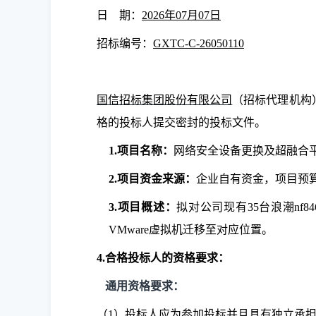
日 期：
2026年07月07日
招标编号：
GXTC-C-26050110
国信招标集团股份有限公司
（招标代理机构
格的投标人提交密封的投标文件。
1.
项目名称：
网络安全设备更换及超融合
2.
项目资金来源：
企业自有资金，项目预算5
3.
项目概述：
拟对公司现有35台浪潮nf
VMware虚拟机迁移至对应位置。
4.
合格投标人的资格要求：
通用资格要求：
（1）投标人应为参加投标并且具有独立承