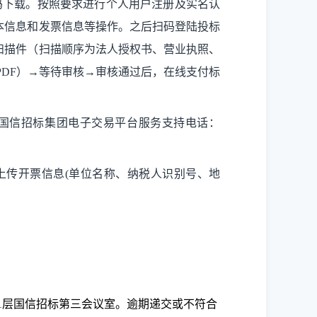
页扫描二维码下载。按照要求进行个人用户注册及实名认
本信息和发票信息等操作。之后扫码登陆投标
扫描件（扫描顺序为法人授权书、营业执照、
PDF）→等待审核→审核通过后，在线支付标
国信招标集团电子交易平台服务支持电话：
上传开票信息(单位名称、纳税人识别号、地
1
层国信招标
第三
会议室。逾期递交或不符合