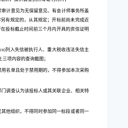
求审计意见为无保留意见、有会计师事务所盖
容另有规定的，从其规定；开标前尚未完成近
行在投标截止时间前三个月内开具的资信证明
ov.cn)列入失信被执行人、重大税收违法失信主
上三项内容的查询截图；
禁用名单且处于禁用期的，不得参加本次采购
部门调查认为该投标人或其关联企业、相关特
或其他组织，不得同时参加同一标段或者同一