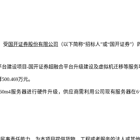
）受
国开证券股份有限公司
（以下简称“招标人”或“国开证券”
平台建设项目-国开证券超融合平台升级建设及虚拟机迁移等服务
00.469万元。
8460m4服务器进行硬件升级，供应商需利用公司现有服务器在
担民事责任能力、为本项目提供货物、工程或者服务的法人或其