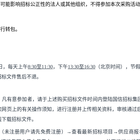
系可能影响招标公正性的法人或其他组织，不得参加本次采购活
进行转包。
20日，每天上午
8:30至11:30
，下午
13:30至16:30
（北京时间），节
招标文件售后不退。
参加者，请于上述购买招标文件时间内登陆国信招标集团电子交易平台(ht
读网页上的有关操作须知，进行注册并上传相关资料，审核通过
线下载招标文件。
未注册用户请先免费注册）→查看最新招标项目→供应商报名【通