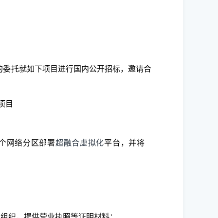
）的委托就如下项目进行国内公开招标，邀请合
项目
6个网络分区部署
超融合虚拟化
平台，并将
他组织，提供营业执照等证明材料；