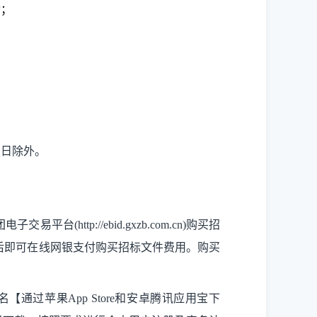
动；
假日除外。
tp://ebid.gxzb.com.cn)购买招
后即可在线网银支付购买招标文件费用。购买
过苹果App Store和安卓腾讯应用宝下