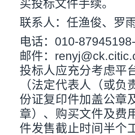
买投标文件手续。
联系人：
任渔俊
、罗
电话：
010-87945198
邮件：
renyj
@ck.citic
投标人应充分考虑平
（法定代表人（或负
份证复印件加盖公章
章）、购买文件及费
件发售截止时间半个