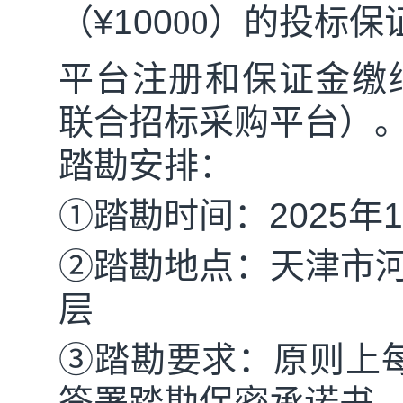
（
¥
1
00
00
）的投标保
平台注册和保证金缴
联合招标采购平台）
踏勘安排：
①踏勘时间：
2025
年
1
②踏勘地点：天津市
层
③踏勘要求：原则上
签署踏勘保密承诺书