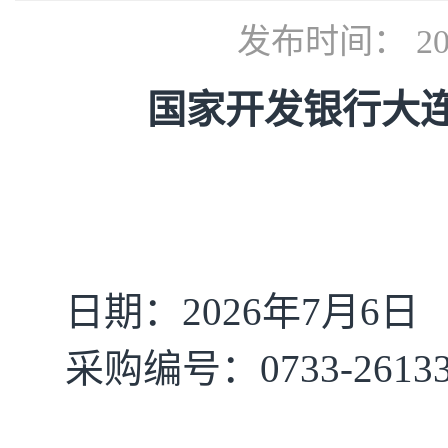
发布时间： 202
国家开发银行大
日期：
2
026年
7
月
6
日
采购编号：
0733-2613