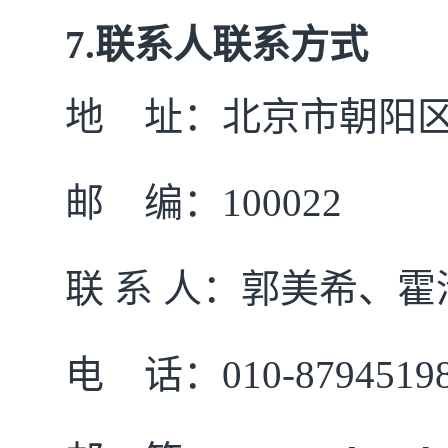
7.
联系人联系方式
地
址：北京市朝阳
邮
编：
100022
联
系
人：郭美希、霍
电
话：
010-8794519