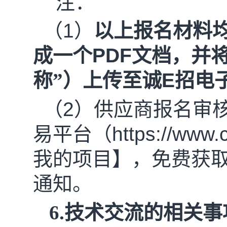
注：
（
1
）
以上报名材料
成一个
PDF
文档，并
称”）上传至诚
E
招电
（
2
）供应商报名审
易平台（
https://www
我的项目】，免费获
通知。
6.技术交流的相关事