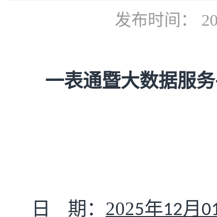
发布时间： 202
一表通暨大数据服务
日
期：
202
年
月
5
12
0