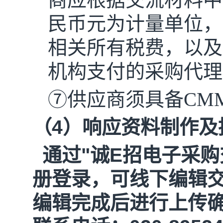
民币元为计量单位，
相关所有税费，以及
机构支付的采购代理
⑦供应商须具备CM
（
4
）响应资料制作及
通过
"
诚
E
招电子采购
册登录，可线下编辑
编辑完成后进行上传