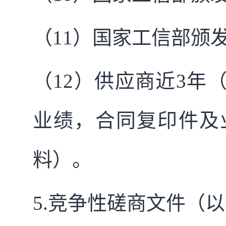
（
11
）国家工信部颁
（
12
）供应商近
3
年
业绩，合同复印件及
料）。
5.
竞争性磋商文件（以