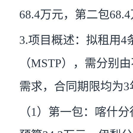
68.4
万元，第二包
68.4
3.
项目概述：拟租用
4
（
MSTP
），需分别由
需求，合同期限均为
3
（
1
）第一包：喀什分