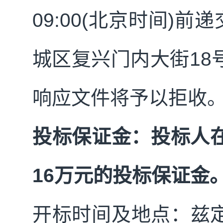
09
:
00
(
北京时间
)
前递
城区复兴门内大街
18
响应文件将予以拒收
投标保证金：投标人
16
万元的投标保证金
开标时间及地点：兹