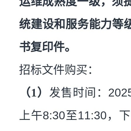
运维成熟度一级，须
统建设和服务能力等
书复印件。
招标文件购买：
（1）
发售时
间：
202
上午
8:30
至
11:30
，下